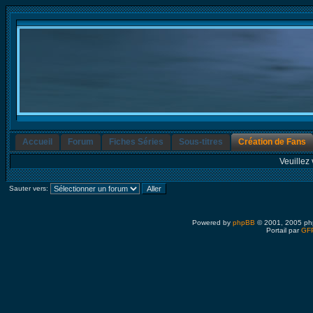
Accueil
Forum
Fiches Séries
Sous-titres
Création de Fans
Veuillez 
Sauter vers:
Powered by
phpBB
© 2001, 2005 ph
Portail par
GFP