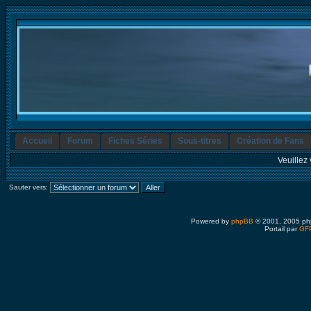
Accueil
Forum
Fiches Séries
Sous-titres
Création de Fans
Veuillez 
Sauter vers:
Powered by
phpBB
© 2001, 2005 ph
Portail par
GFP