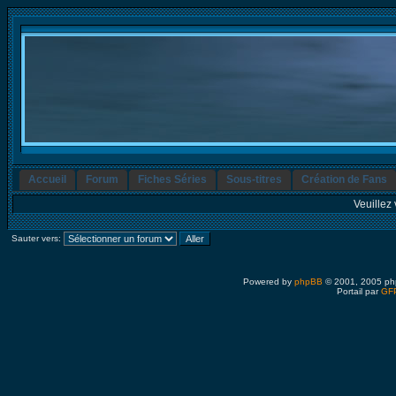
Accueil
Forum
Fiches Séries
Sous-titres
Création de Fans
Veuillez 
Sauter vers:
Powered by
phpBB
© 2001, 2005 ph
Portail par
GFP