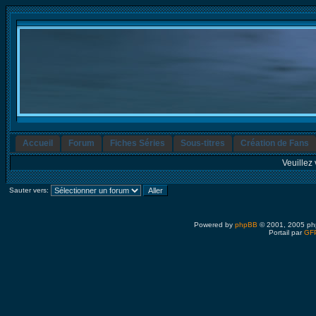
Accueil
Forum
Fiches Séries
Sous-titres
Création de Fans
Veuillez 
Sauter vers:
Powered by
phpBB
© 2001, 2005 ph
Portail par
GFP