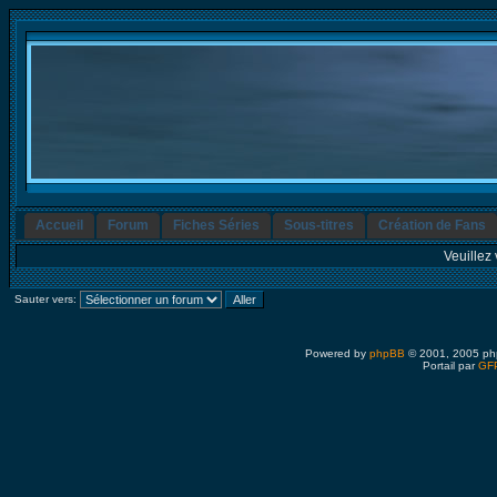
Accueil
Forum
Fiches Séries
Sous-titres
Création de Fans
Veuillez 
Sauter vers:
Powered by
phpBB
© 2001, 2005 ph
Portail par
GFP