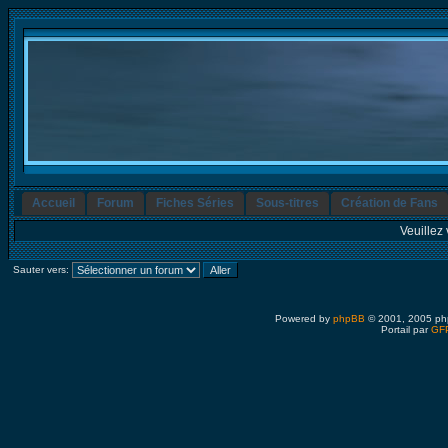
Accueil
Forum
Fiches Séries
Sous-titres
Création de Fans
Veuillez 
Sauter vers:
Powered by
phpBB
© 2001, 2005 ph
Portail par
GFP