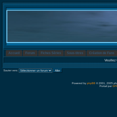
Accueil
Forum
Fiches Séries
Sous-titres
Création de Fans
Veuillez 
Sauter vers:
Powered by
phpBB
© 2001, 2005 ph
Portail par
GFP