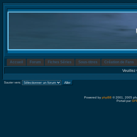
Accueil
Forum
Fiches Séries
Sous-titres
Création de Fans
Veuillez 
Sauter vers:
Powered by
phpBB
© 2001, 2005 ph
Portail par
GFP