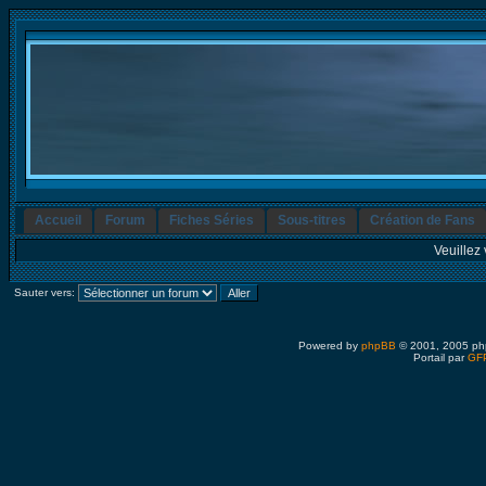
Accueil
Forum
Fiches Séries
Sous-titres
Création de Fans
Veuillez 
Sauter vers:
Powered by
phpBB
© 2001, 2005 ph
Portail par
GFP