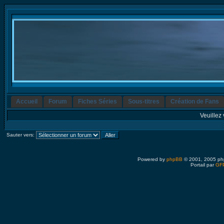
Accueil
Forum
Fiches Séries
Sous-titres
Création de Fans
Veuillez 
Sauter vers:
Powered by
phpBB
© 2001, 2005 ph
Portail par
GFP