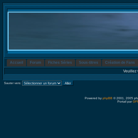
Accueil
Forum
Fiches Séries
Sous-titres
Création de Fans
Veuillez 
Sauter vers:
Powered by
phpBB
© 2001, 2005 ph
Portail par
GFP