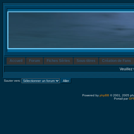
Accueil
Forum
Fiches Séries
Sous-titres
Création de Fans
Veuillez 
Sauter vers:
Powered by
phpBB
© 2001, 2005 ph
Portail par
GFP