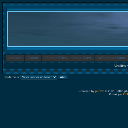
Accueil
Forum
Fiches Séries
Sous-titres
Création de Fans
Veuillez 
Sauter vers:
Powered by
phpBB
© 2001, 2005 ph
Portail par
GFP