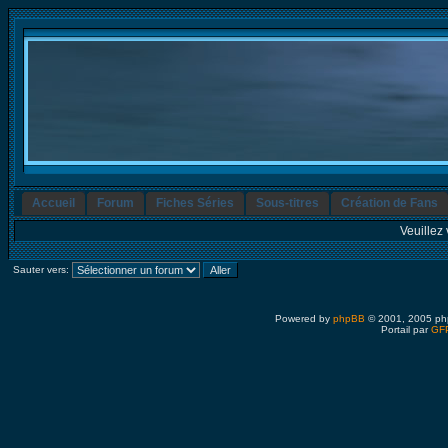
Accueil
Forum
Fiches Séries
Sous-titres
Création de Fans
Veuillez 
Sauter vers:
Powered by
phpBB
© 2001, 2005 ph
Portail par
GFP