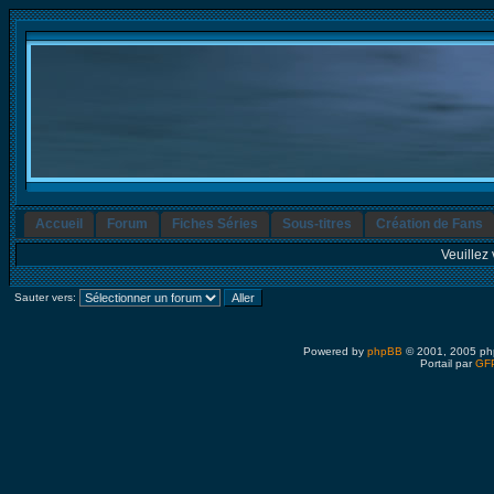
Accueil
Forum
Fiches Séries
Sous-titres
Création de Fans
Veuillez 
Sauter vers:
Powered by
phpBB
© 2001, 2005 ph
Portail par
GFP