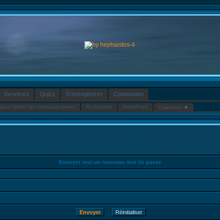
Services
Quizz
S'enregistrer
Connexion
pour vérifier ses messages privés
Rechercher
SmartFeed
Calendrier
Envoyez moi un nouveau mot de passe