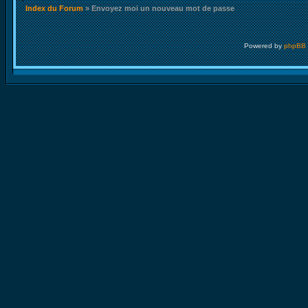
Index du Forum
» Envoyez moi un nouveau mot de passe
Powered by
phpBB