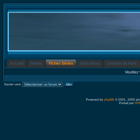
Accueil
Forum
Fiches Séries
Sous-titres
Création de Fans
Veuillez 
Sauter vers:
Powered by
phpBB
© 2001, 2005 ph
Portail par
GFP