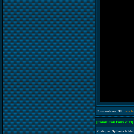
Commentaires: 38 ::
voir l
[Comic Con Paris 2013]
Posté par:
Sylbaris
le Mer