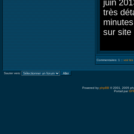
juin 20
très dét
minutes
sur site 
Commentaires: 1 ::
voir le
Sauter vers:
Powered by
phpBB
© 2001, 2005 ph
Portail par
GFP