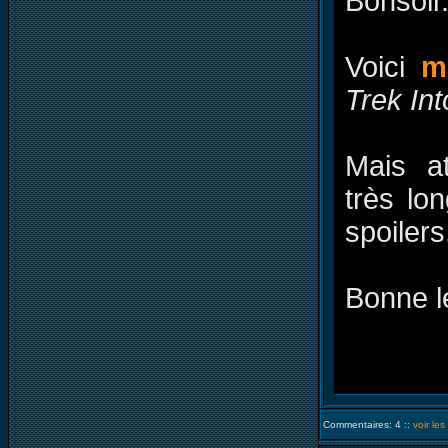
Bonsoir
Voici
m
Trek In
Mais a
très lo
spoilers
Bonne l
Commentaires: 4 ::
voir le