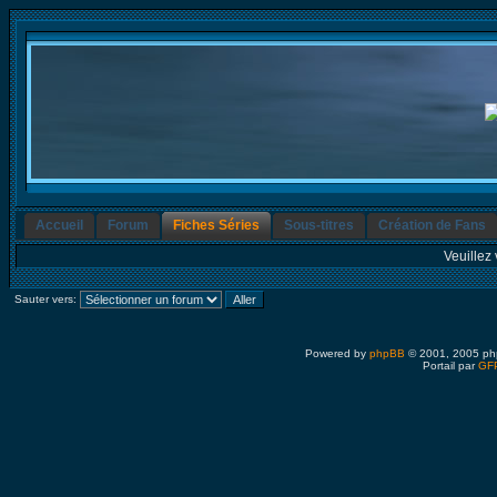
Accueil
Forum
Fiches Séries
Sous-titres
Création de Fans
Veuillez 
Sauter vers:
Powered by
phpBB
© 2001, 2005 ph
Portail par
GFP