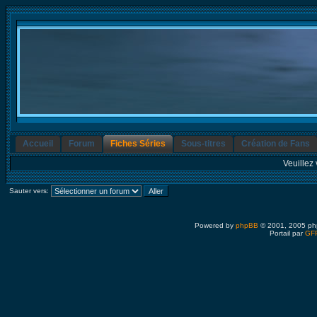
Accueil
Forum
Fiches Séries
Sous-titres
Création de Fans
Veuillez 
Sauter vers:
Powered by
phpBB
© 2001, 2005 ph
Portail par
GFP