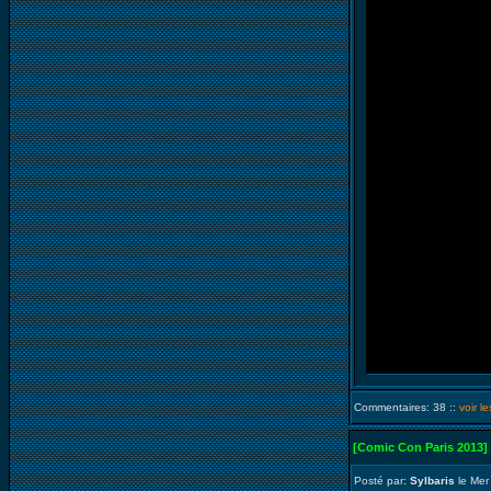
Commentaires: 38 ::
voir l
[Comic Con Paris 2013]
Posté par:
Sylbaris
le Mer