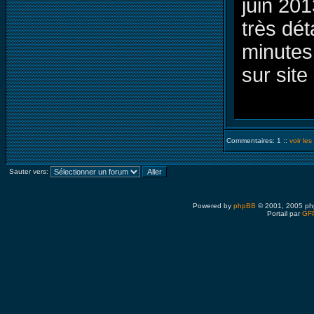
juin 20
très dét
minutes
sur site 
Commentaires: 1 ::
voir le
Sauter vers:
Powered by
phpBB
© 2001, 2005 ph
Portail par
GFP