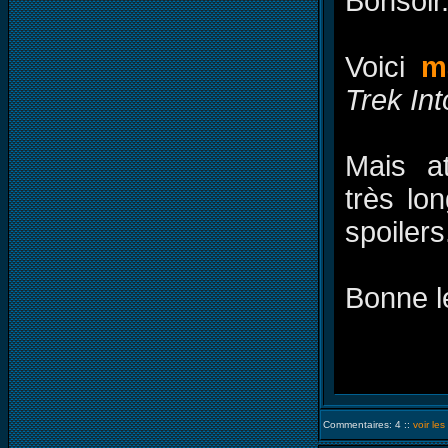
Bonsoir
Voici
m
Trek In
Mais a
très lo
spoilers
Bonne l
Commentaires: 4 ::
voir le