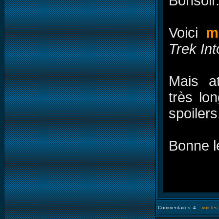
Bonsoir
Voici
m
Trek In
Mais a
très lo
spoilers
Bonne l
Commentaires: 4 ::
voir le