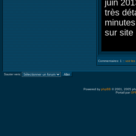
juin 20
très dét
minutes
sur site 
Commentaires: 1 ::
voir le
Sauter vers:
Powered by
phpBB
© 2001, 2005 ph
Portail par
GFP