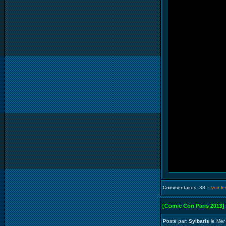
Commentaires: 38 ::
voir l
[Comic Con Paris 2013]
Posté par:
Sylbaris
le Mer