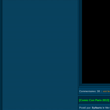
Commentaires: 38 ::
voir l
[Comic Con Paris 2013]
Posté par:
Sylbaris
le Mer