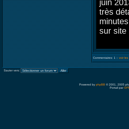
juin 20
très dét
minutes
sur site 
Commentaires: 1 ::
voir le
Sauter vers:
Powered by
phpBB
© 2001, 2005 ph
Portail par
GFP