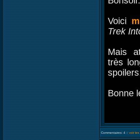
Bonsoir
Voici
m
Trek In
Mais a
très lo
spoilers
Bonne l
Commentaires: 4 ::
voir le