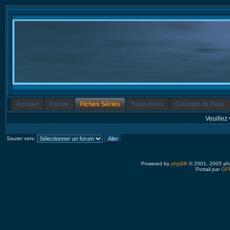
Accueil
Forum
Fiches Séries
Sous-titres
Création de Fans
Veuillez 
Sauter vers:
Powered by
phpBB
© 2001, 2005 ph
Portail par
GFP