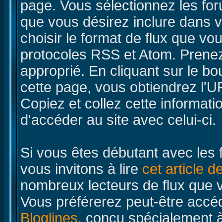
page. Vous sélectionnez les for
que vous désirez inclure dans v
choisir le format de flux que v
protocoles RSS et Atom. Prenez 
approprié. En cliquant sur le b
cette page, vous obtiendrez l'UR
Copiez et collez cette informatio
d'accéder au site avec celui-ci.
Si vous êtes débutant avec les f
vous invitons à lire
cet article d
nombreux lecteurs de flux que v
Vous préférerez peut-être accéd
Bloglines
, conçu spécialement à 