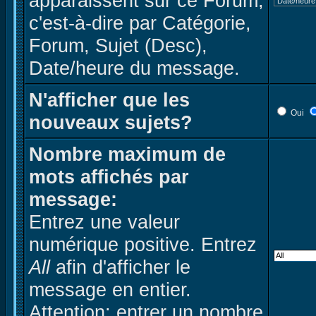
apparaissent sur ce Forum,
c'est-à-dire par Catégorie,
Forum, Sujet (Desc),
Date/heure du message.
N'afficher que les
Oui
nouveaux sujets?
Nombre maximum de
mots affichés par
message:
Entrez une valeur
numérique positive. Entrez
All
afin d'afficher le
message en entier.
Attention: entrer un nombre