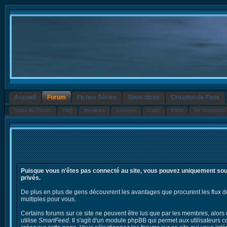
Accueil
Forum
Fiches Séries
Sous-titres
Création de Fans
Index du Forum
FAQ
Membres
Groupes
Carte
Profil
Se connecter 
Puisque vous n'êtes pas connecté au site, vous pouvez uniquement sousc
privés.
De plus en plus de gens découvrent les avantages que procurent les flux de n
multiples pour vous.
Certains forums sur ce site ne peuvent être lus que par les membres, alors 
utilise
SmartFeed
. Il s'agit d'un module phpBB qui permet aux utilisateurs c